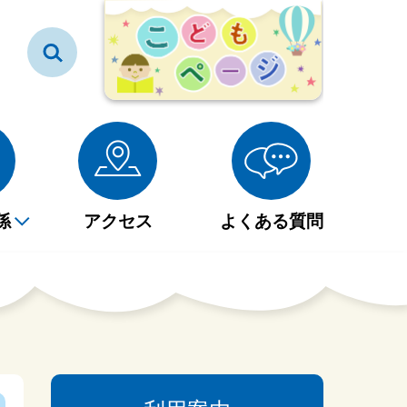
係
アクセス
よくある質問
図書等貸出券の登録につ
雑誌・新聞一覧表
大分市民図書館フロアマ
赤ちゃんとえほんのじか
社会見学・職場体験・イ
いて
ップ
ん
ンターンシップ
大型紙芝居・絵本
社会見学・職場体験・イ