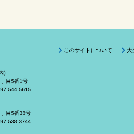
このサイトについて
大
内)
1丁目5番1号
-544-5615
1丁目5番38号
-538-3744