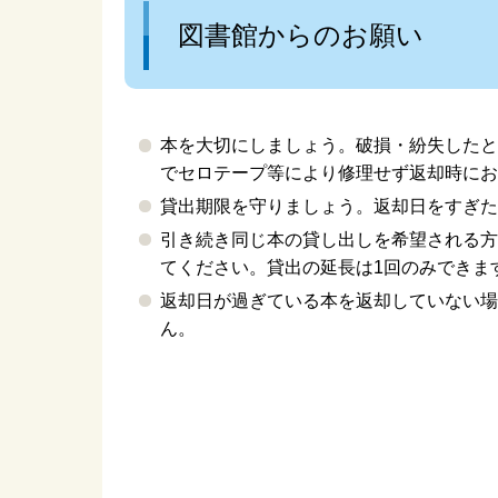
室
図書館からのお願い
お近くの校区公民館をご
団
利用ください
本を大切にしましょう。破損・紛失したと
でセロテープ等により修理せず返却時にお
貸出期限を守りましょう。返却日をすぎた
引き続き同じ本の貸し出しを希望される方
てください。貸出の延長は1回のみできま
返却日が過ぎている本を返却していない場
ん。