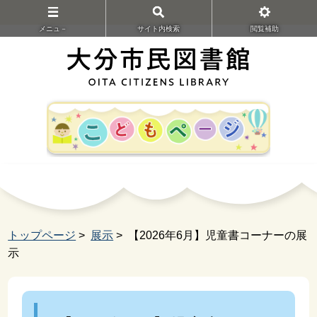
メニュ－
サイト内検索
閲覧補助
トップページ
>
展示
> 【2026年6月】児童書コーナーの展
示