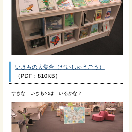
いきもの大集合（だいしゅうごう）
（PDF：810KB）
すきな いきものは いるかな？