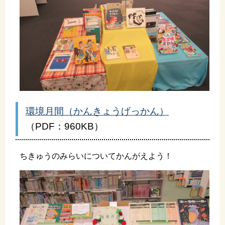
環境月間（かんきょうげっかん）
（PDF：960KB）
ちきゅうのみらいについてかんがえよう！