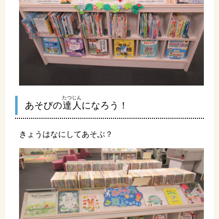
たつじん
あそびの
達人
になろう！
きょうはなにしてあそぶ？