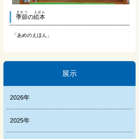
きせつ
えほん
季節
の
絵本
「あめのえほん」
展示
2026年
2025年