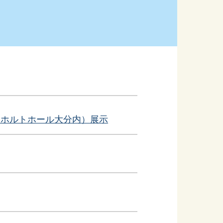
ンターンシップ
OMホルトホール大分内）展示