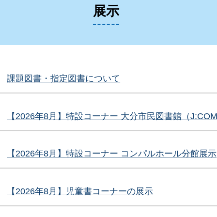
展示
体貸出について
課題図書・指定図書について
【2026年8月】特設コーナー 大分市民図書館（J:C
【2026年8月】特設コーナー コンパルホール分館展示
【2026年8月】児童書コーナーの展示