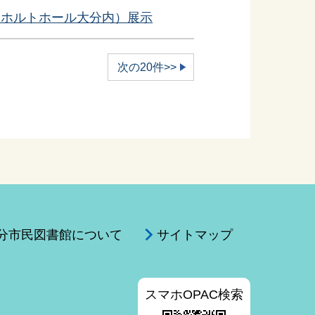
OMホルトホール大分内）展示
次の20件>>
分市民図書館について
サイトマップ
スマホOPAC検索