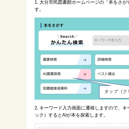
1. 大分市民図書館ホームページの「本をさ
す。
2. キーワード入力画面に遷移しますので、
ック）するとAIが本を探索します。