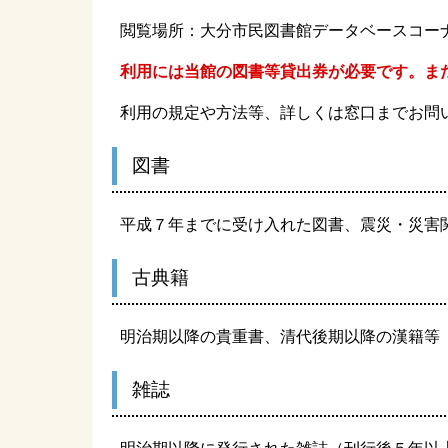
閲覧場所：大分市民図書館データベースコー
利用には当館の図書等貸出券が必要です。ま
利用の規定や方法等、詳しくは窓口までお問
図書
平成７年までに受け入れた図書、震災・災害
古典籍
明治期以降の貴重書、清代後期以降の漢籍等
雑誌