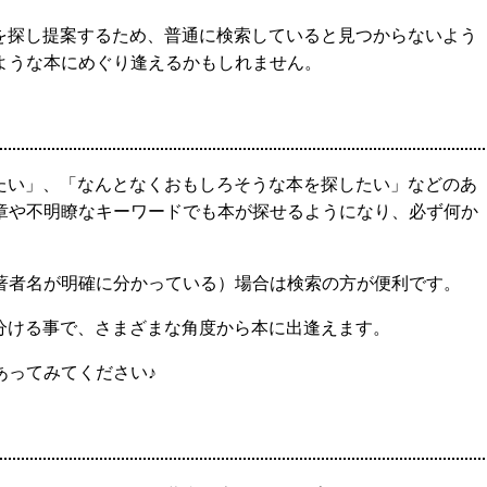
本を探し提案するため、普通に検索していると見つからないよう
ような本にめぐり逢えるかもしれません。
いたい」、「なんとなくおもしろそうな本を探したい」などのあ
章や不明瞭なキーワードでも本が探せるようになり、必ず何か
著者名が明確に分かっている）場合は検索の方が便利です。
分ける事で、さまざまな角度から本に出逢えます。
あってみてください♪