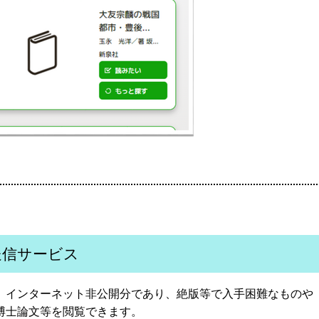
送信サービス
、インターネット非公開分であり、絶版等で入手困難なものや
博士論文等を閲覧できます。