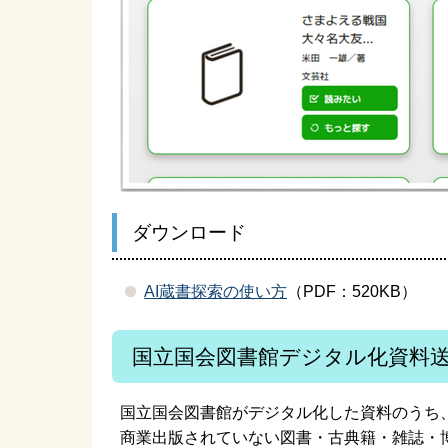
ダウンロード
AI蔵書探索の使い方
（PDF：520KB）
国立国会図書館デジタル化資料
国立国会図書館がデジタル化した資料のうち
商業出版されていない図書・古典籍・雑誌・