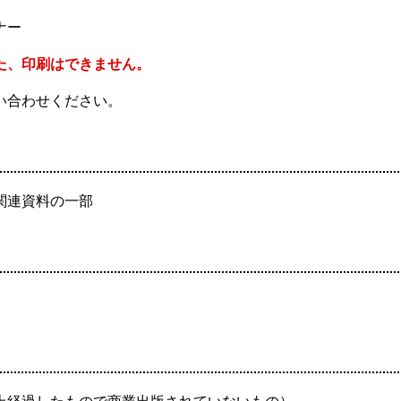
ナー
た、印刷はできません。
い合わせください。
関連資料の一部