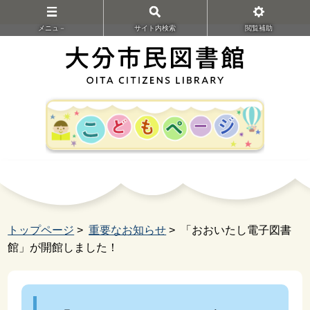
メニュ－
サイト内検索
閲覧補助
トップページ
>
重要なお知らせ
> 「おおいたし電子図書
館」が開館しました！