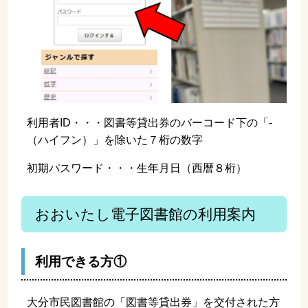
利用者ID・・・
図書等貸出券のバーコード下の「-
（ハイフン）」を除いた７桁の数字
初期パスワード・・・生年月日（西暦８桁）
おおいたし電子図書館の利用案内
利用できる方①
大分市民図書館の「図書等貸出券」を交付された方