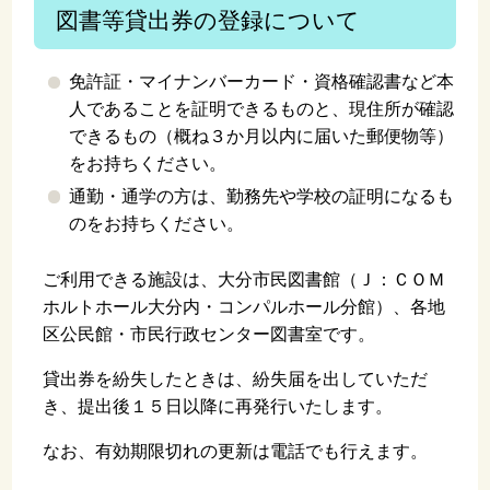
図書等貸出券の登録について
免許証・マイナンバーカード・資格確認書など本
人であることを証明できるものと、現住所が確認
できるもの（概ね３か月以内に届いた郵便物等）
をお持ちください。
通勤・通学の方は、勤務先や学校の証明になるも
のをお持ちください。
ご利用できる施設は、大分市民図書館（Ｊ：ＣＯＭ
ホルトホール大分内・コンパルホール分館）、各地
区公民館・市民行政センター図書室です。
貸出券を紛失したときは、紛失届を出していただ
き、提出後１５日以降に再発行いたします。
なお、有効期限切れの更新は電話でも行えます。