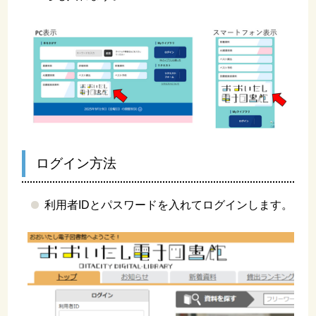
ログイン方法
利用者IDとパスワードを入れてログインします。